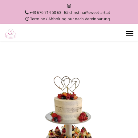
+43 676 714 50 63
christina@sweet-art.at
Termine / Abholung nur nach Vereinbarung