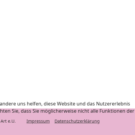
 andere uns helfen, diese Website und das Nutzererlebnis
hten Sie, dass Sie möglicherweise nicht alle Funktionen der
eet-Art e.U.
Impressum
Datenschutzerklärung