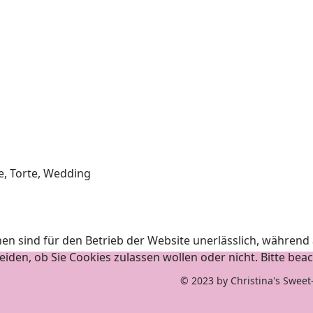
e, Torte, Wedding
en sind für den Betrieb der Website unerlässlich, während
iden, ob Sie Cookies zulassen wollen oder nicht. Bitte beac
© 2023 by Christina's Sw