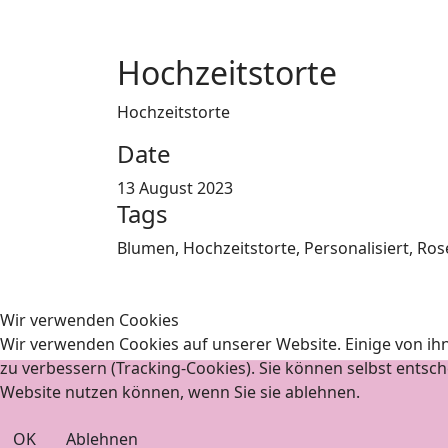
Hochzeitstorte
Hochzeitstorte
Date
13 August 2023
Tags
Blumen, Hochzeitstorte, Personalisiert, Ros
Wir verwenden Cookies
Wir verwenden Cookies auf unserer Website. Einige von ihn
zu verbessern (Tracking-Cookies). Sie können selbst entsche
Website nutzen können, wenn Sie sie ablehnen.
OK
Ablehnen